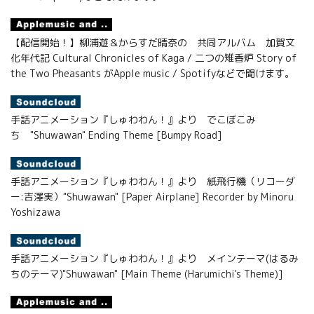
【配信開始！】柳浦遊＆からすだ晴奈の 共同アルバム 加賀文
化年代記 Cultural Chronicles of Kaga / 二つの雉香炉 Story of
the Two Pheasants がApple music / Spotifyなどで聞けます。
手話アニメーション『しゅわわん！』より でこぼこみ
ち "Shuwawan" Ending Theme [Bumpy Road]
手話アニメーション『しゅわわん！』より 紙飛行機（リコーダ
ー:吉澤実）"Shuwawan" [Paper Airplane] Recorder by Minoru
Yoshizawa
手話アニメーション『しゅわわん！』より メインテーマ(はるみ
ちのテーマ)"Shuwawan" [Main Theme (Harumichi's Theme)]