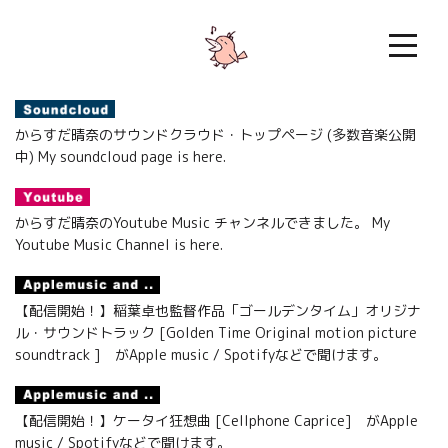
Skip
to
content
からすだ晴奈のサウンドクラウド・トップページ (多数音楽公開
中) My soundcloud page is here.
からすだ晴奈のYoutube Music チャンネルできました。 My
Youtube Music Channel is here.
【配信開始！】稲葉卓也監督作品「ゴールデンタイム」オリジナ
ル・サウンドトラック [Golden Time Original motion picture
soundtrack ] がApple music / Spotifyなどで聞けます。
【配信開始！】ケータイ狂想曲 [Cellphone Caprice] がApple
music / Spotifyなどで聞けます。